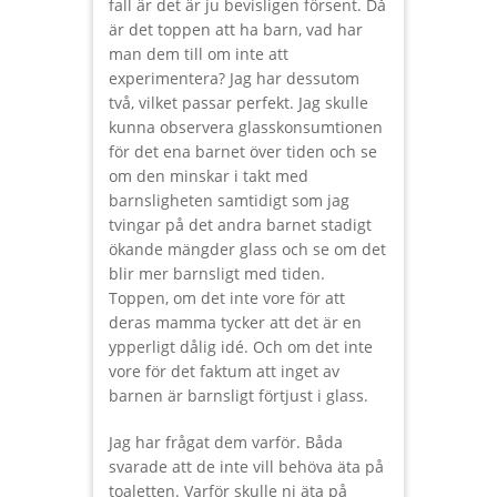
fall är det är ju bevisligen försent. Då
är det toppen att ha barn, vad har
man dem till om inte att
experimentera? Jag har dessutom
två, vilket passar perfekt. Jag skulle
kunna observera glasskonsumtionen
för det ena barnet över tiden och se
om den minskar i takt med
barnsligheten samtidigt som jag
tvingar på det andra barnet stadigt
ökande mängder glass och se om det
blir mer barnsligt med tiden.
Toppen, om det inte vore för att
deras mamma tycker att det är en
ypperligt dålig idé. Och om det inte
vore för det faktum att inget av
barnen är barnsligt förtjust i glass.
Jag har frågat dem varför. Båda
svarade att de inte vill behöva äta på
toaletten. Varför skulle ni äta på