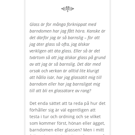
Glass är för många förknippat med
barndomen har jag fått höra. Kanske är
det därför jag är så barnslig – för att
jag äter glass så ofta, jag älskar
verkligen att äta glass. Eller så är det
tvärtom så att jag älskar glass på grund
av att jag är så barnslig. Det där med
orsak och verkan är alltid lite klurigt
att hålla isär, har jag glassätit mig till
barndom eller har jag barnsligat mig
till att bli en glassätare av rang?
Det enda sättet att ta reda på hur det
förhåller sig är väl egentligen att
testa i tur och ordning och se vilket
som kommer först, hönan eller ägget,
barndomen eller glassen? Men i mitt