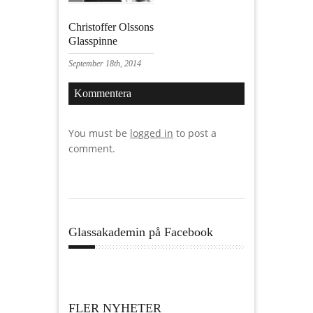
Christoffer Olssons
Glasspinne
September 18th, 2014
Kommentera
You must be
logged in
to post a
comment.
Glassakademin på Facebook
FLER NYHETER