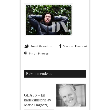
Tweet this article
Share on Facebook
Pin on Pinterest
Rekommenderas
GLASS – En
kärlekshistoria av
Marie Hagberg