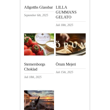
Allgotths Glassbar
LILLA
GUMMANS
September 6th, 2025
GELATO
Juli 18th, 2025
Sternersborgs
Örum Mejeri
Choklad
Juli 15th, 2025
Juli 18th, 2025