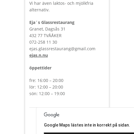
Vi har även laktos- och mjölkfria
alternativ.
Eja´s Glassrestaurang
Granet, Dagsås 31
432 77 TVÅÅKER
072-258 11 30
ejas.glassrestaurang@gmail.com
ejas.n.nu
öppettider
fre: 16:00 – 20:00
lör: 12:00 – 20:00
sön: 12:00 – 19:00
Google Maps lästes inte in korrekt på sidan.