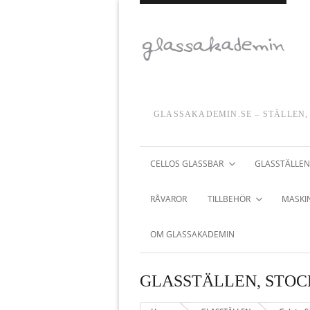
GLASSAKADEMIN.SE – STÄLLEN,
CELLOS GLASSBAR
GLASSTÄLLEN
RÅVAROR
TILLBEHÖR
MASKIN
OM GLASSAKADEMIN
GLASSTÄLLEN
,
STO