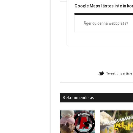
Google Maps lästes inte in kor
Äger du denna webbplats?
Tweet this article
Rekommenderas