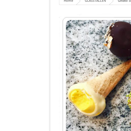
Home
GLASSTÄLLEN
Gelato S