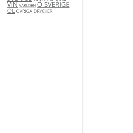
Ö-SVERIGE
VIN
VÄRLDEN
ÖL
ÖVRIGA DRYCKER