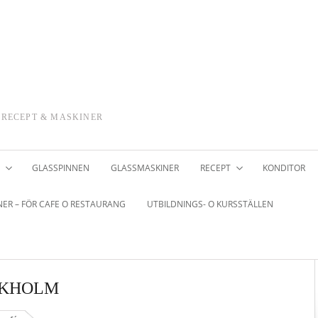
 RECEPT & MASKINER
GLASSPINNEN
GLASSMASKINER
RECEPT
KONDITOR
ER – FÖR CAFE O RESTAURANG
UTBILDNINGS- O KURSSTÄLLEN
CKHOLM