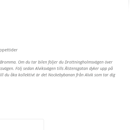
öppettider
n, Bromma. Om du tar bilen följer du Drottningholmsvägen över
svägen. Följ sedan Alviksvägen tills Ålstensgatan dyker upp på
ll du åka kollektivt är det Nockebybanan från Alvik som tar dig