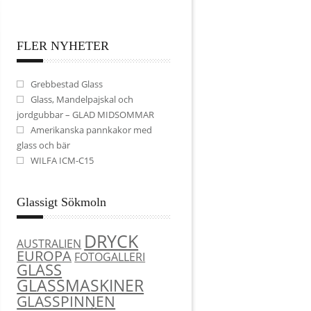
FLER NYHETER
Grebbestad Glass
Glass, Mandelpajskal och
jordgubbar – GLAD MIDSOMMAR
Amerikanska pannkakor med
glass och bär
WILFA ICM-C15
Glassigt Sökmoln
DRYCK
AUSTRALIEN
EUROPA
FOTOGALLERI
GLASS
GLASSMASKINER
GLASSPINNEN