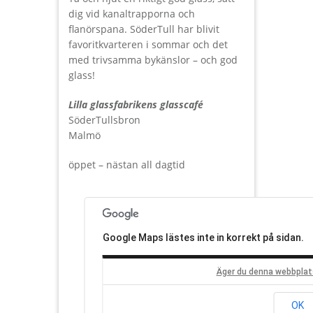
dig vid kanaltrapporna och
flanörspana. SöderTull har blivit
favoritkvarteren i sommar och det
med trivsamma bykänslor – och god
glass!
Lilla glassfabrikens glasscafé
SöderTullsbron
Malmö
öppet – nästan all dagtid
Google Maps lästes inte in korrekt på sidan.
Äger du denna webbplat
OK