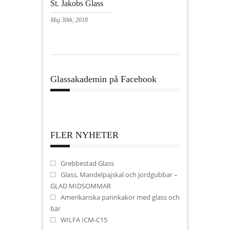
St. Jakobs Glass
Maj 30th, 2018
Glassakademin på Facebook
FLER NYHETER
Grebbestad Glass
Glass, Mandelpajskal och jordgubbar –
GLAD MIDSOMMAR
Amerikanska pannkakor med glass och
bär
WILFA ICM-C15