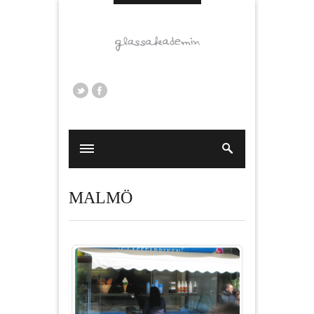
MALMÖ