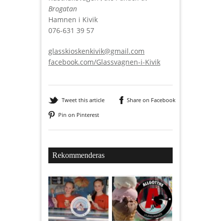
Brogatan
Hamnen i Kivik
076-631 39 57
glasskioskenkivik@gmail.com
facebook.com/Glassvagnen-i-Kivik
Tweet this article
Share on Facebook
Pin on Pinterest
Rekommenderas