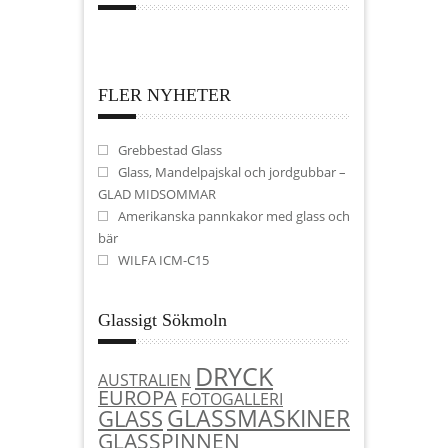
FLER NYHETER
Grebbestad Glass
Glass, Mandelpajskal och jordgubbar –
GLAD MIDSOMMAR
Amerikanska pannkakor med glass och
bär
WILFA ICM-C15
Glassigt Sökmoln
DRYCK
AUSTRALIEN
EUROPA
FOTOGALLERI
GLASSMASKINER
GLASS
GLASSPINNEN