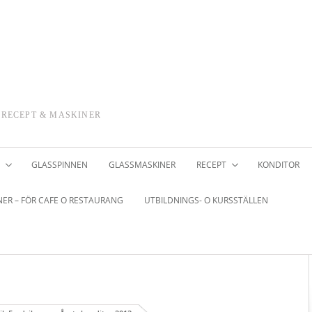
 RECEPT & MASKINER
GLASSPINNEN
GLASSMASKINER
RECEPT
KONDITOR
ER – FÖR CAFE O RESTAURANG
UTBILDNINGS- O KURSSTÄLLEN