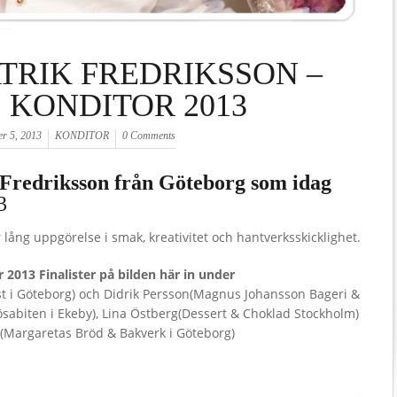
ATRIK FREDRIKSSON –
 KONDITOR 2013
r 5, 2013
KONDITOR
0 Comments
ik Fredriksson från Göteborg som idag
3
r lång uppgörelse i smak, kreativitet och hantverksskicklighet.
 2013 Finalister på bilden här in under
ost i Göteborg) och Didrik Persson(Magnus Johansson Bageri &
ösabiten i Ekeby), Lina Östberg(Dessert & Choklad Stockholm)
(Margaretas Bröd & Bakverk i Göteborg)