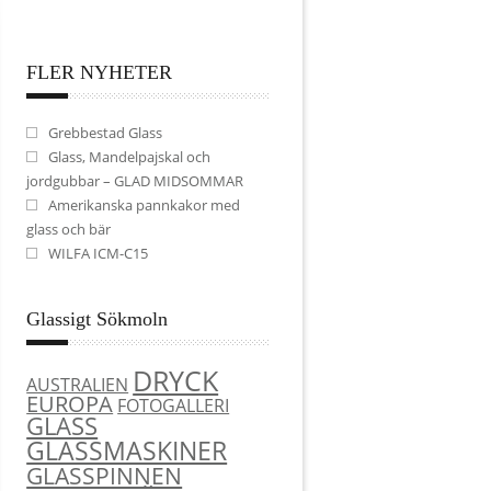
FLER NYHETER
Grebbestad Glass
Glass, Mandelpajskal och
jordgubbar – GLAD MIDSOMMAR
Amerikanska pannkakor med
glass och bär
WILFA ICM-C15
Glassigt Sökmoln
DRYCK
AUSTRALIEN
EUROPA
FOTOGALLERI
GLASS
GLASSMASKINER
GLASSPINNEN