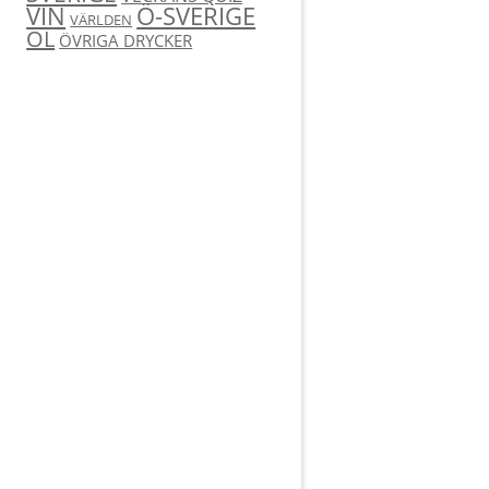
Ö-SVERIGE
VIN
VÄRLDEN
ÖL
ÖVRIGA DRYCKER