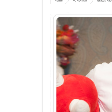
Home
KONDITOR
Grattis Pat