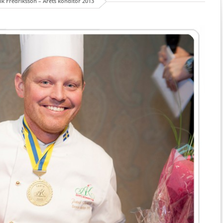
rik Fredriksson – Årets konditor 2013