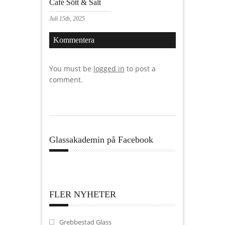
Café Sött & Salt
Juli 15th, 2025
Kommentera
You must be
logged in
to post a
comment.
Glassakademin på Facebook
FLER NYHETER
Grebbestad Glass