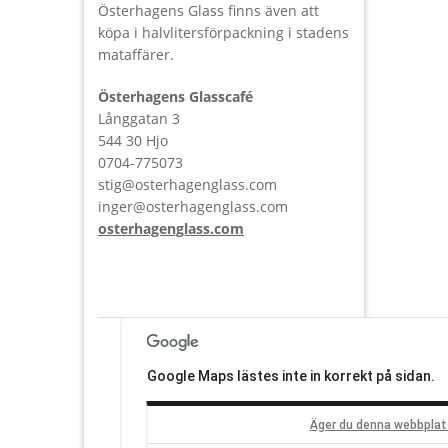
Österhagens Glass finns även att
köpa i halvlitersförpackning i stadens
mataffärer.
Österhagens Glasscafé
Långgatan 3
544 30 Hjo
0704-775073
stig@osterhagenglass.com
inger@osterhagenglass.com
osterhagenglass.com
Google Maps lästes inte in korrekt på sidan.
Äger du denna webbplat