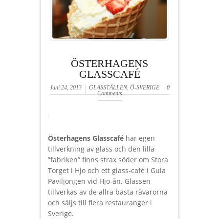
ÖSTERHAGENS
GLASSCAFÉ
Juni 24, 2013
GLASSTÄLLEN
,
Ö-SVERIGE
0
Comments
Österhagens Glasscafé
har egen
tillverkning av glass och den lilla
”fabriken” finns strax söder om Stora
Torget i Hjo och ett glass-café i Gula
Paviljongen vid Hjo-ån. Glassen
tillverkas av de allra bästa råvarorna
och säljs till flera restauranger i
Sverige.