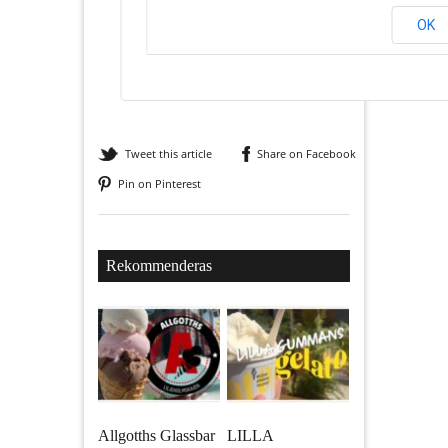
OK
Tweet this article
Share on Facebook
Pin on Pinterest
Rekommenderas
Allgotths Glassbar
LILLA