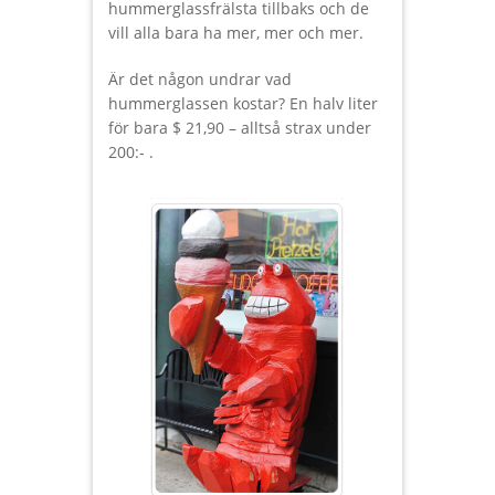
hummerglassfrälsta tillbaks och de
vill alla bara ha mer, mer och mer.
Är det någon undrar vad
hummerglassen kostar? En halv liter
för bara $ 21,90 – alltså strax under
200:- .