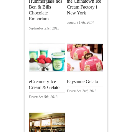
Hummerglass hos
the Chinatown Ice
Ben & Bills
Cream Factory i
Chocolate
New York
Emporium
Januari 17th, 2014
September 21st, 2015
eCreamery Ice
Paysanne Gelato
Cream & Gelato
December 2nd, 2013
December 5th, 2013