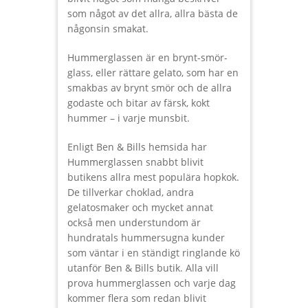
som något av det allra, allra bästa de
någonsin smakat.
Hummerglassen är en brynt-smör-
glass, eller rättare gelato, som har en
smakbas av brynt smör och de allra
godaste och bitar av färsk, kokt
hummer – i varje munsbit.
Enligt Ben & Bills hemsida har
Hummerglassen snabbt blivit
butikens allra mest populära hopkok.
De tillverkar choklad, andra
gelatosmaker och mycket annat
också men understundom är
hundratals hummersugna kunder
som väntar i en ständigt ringlande kö
utanför Ben & Bills butik. Alla vill
prova hummerglassen och varje dag
kommer flera som redan blivit