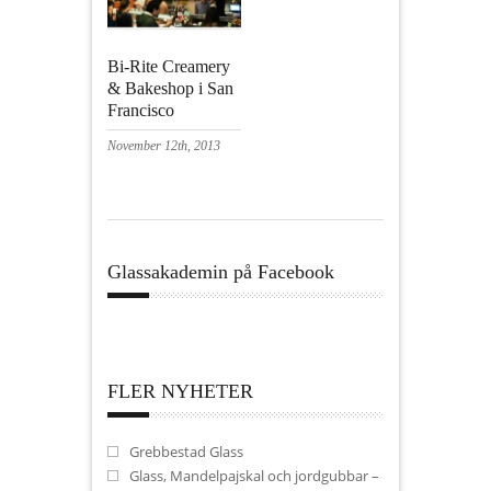
Bi-Rite Creamery
& Bakeshop i San
Francisco
November 12th, 2013
Glassakademin på Facebook
FLER NYHETER
Grebbestad Glass
Glass, Mandelpajskal och jordgubbar –