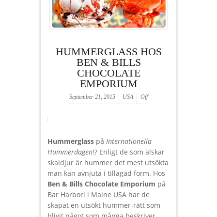
HUMMERGLASS HOS
BEN & BILLS
CHOCOLATE
EMPORIUM
September 21, 2015
USA
Off
Hummerglass
på
Internationella
Hummerdagen
!? Enligt de som älskar
skaldjur är hummer det mest utsökta
man kan avnjuta i tillagad form. Hos
Ben & Bills Chocolate Emporium
på
Bar Harbori i Maine USA har de
skapat en utsökt hummer-rätt som
blivit något som många beskriver