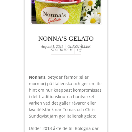
NONNA’S GELATO
Augusti 1, 2021
GLASSTÄLLEN
,
STOCKHOLM
Off
Nonna’s
, betyder farmor (eller
mormor) på Italienska och ger en lite
hint om hur knappast kompromissas
i det traditionsknutna hantverket
varken vad det gäller råvaror eller
kvalitétstänk när Tomas och Chris
Sundqvist Järn gör italiensk gelato.
Under 2013 åkte de till Bologna där