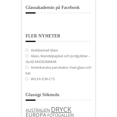
Glassakademin på Facebook
FLER NYHETER
Grebbestad Glass
Glass, Mandelpajskal och jordgubbar –
GLAD MIDSOMMAR
Amerikanska pannkakor med glass och
bär
WILFA ICM-C15
Glassigt Sökmoln
DRYCK
AUSTRALIEN
EUROPA
FOTOGALLERI