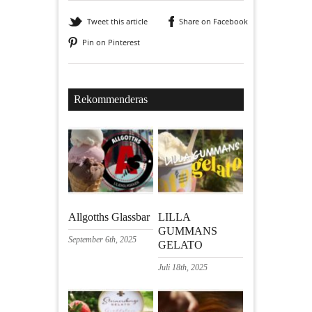
Tweet this article
Share on Facebook
Pin on Pinterest
Rekommenderas
Allgotths Glassbar
LILLA
GUMMANS
September 6th, 2025
GELATO
Juli 18th, 2025