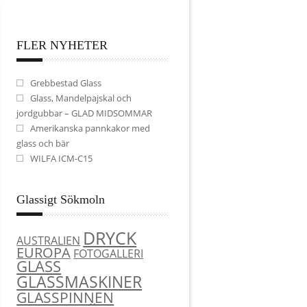
FLER NYHETER
Grebbestad Glass
Glass, Mandelpajskal och
jordgubbar – GLAD MIDSOMMAR
Amerikanska pannkakor med
glass och bär
WILFA ICM-C15
Glassigt Sökmoln
DRYCK
AUSTRALIEN
EUROPA
FOTOGALLERI
GLASS
GLASSMASKINER
GLASSPINNEN