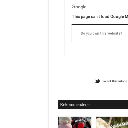
This page can't load Google M
Do you own this website?
Tweet this article
Rekommenderas