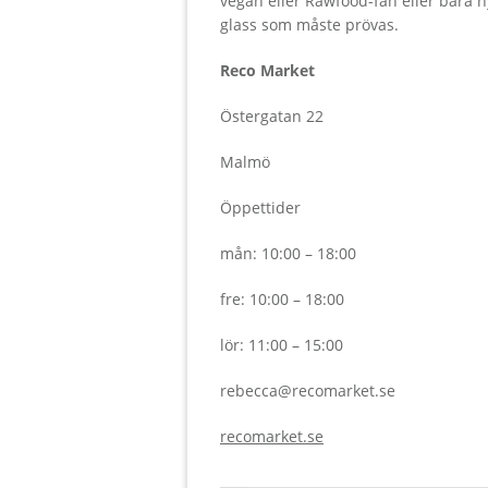
vegan eller Rawfood-fan eller bara ny
glass som måste prövas.
Reco Market
Östergatan 22
Malmö
Öppettider
mån: 10:00 – 18:00
fre: 10:00 – 18:00
lör: 11:00 – 15:00
rebecca@recomarket.se
recomarket.se