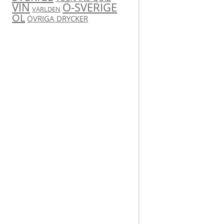
Ö-SVERIGE
VIN
VÄRLDEN
ÖL
ÖVRIGA DRYCKER