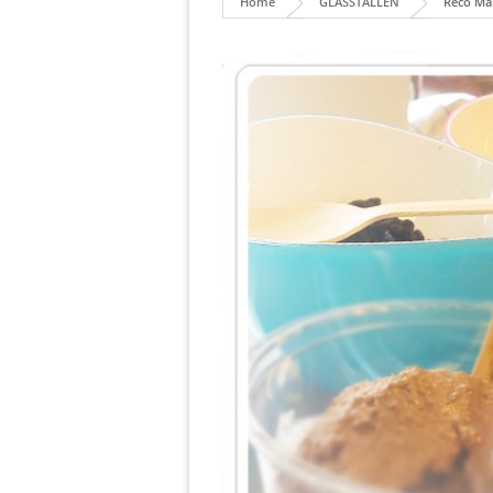
Home
GLASSTÄLLEN
Reco Ma