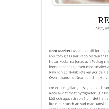
R
Juli 20, 20
Reco Market
i Malmö är till för dig 
Förutom glass har Reco-restaurangen
husar kockarna Jonas och Pedrag me
konsistenser i glassen med smaker av
Raw och LCHF-biblioteken gör de gla
överraskande utförande och textur.
För er som gillar glass, gelato och so
Reco är det mest nyttigheter i glas
kött och agavesirap så blir det helt
lite mer crunch än vad man kanske är