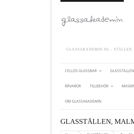
GLASSAKADEMIN.SE – STÄLLEN,
CELLOS GLASSBAR
GLASSTÄLLEN
RÅVAROR
TILLBEHÖR
MASKIN
OM GLASSAKADEMIN
GLASSTÄLLEN
,
MAL