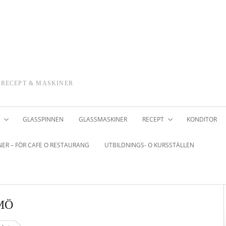
 RECEPT & MASKINER
GLASSPINNEN
GLASSMASKINER
RECEPT
KONDITOR
ER – FÖR CAFE O RESTAURANG
UTBILDNINGS- O KURSSTÄLLEN
MÖ