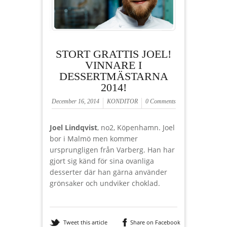
STORT GRATTIS JOEL!
VINNARE I
DESSERTMÄSTARNA
2014!
December 16, 2014
KONDITOR
0 Comments
Joel Lindqvist
, no2, Köpenhamn. Joel
bor i Malmö men kommer
ursprungligen från Varberg. Han har
gjort sig känd för sina ovanliga
desserter där han gärna använder
grönsaker och undviker choklad.
Tweet this article
Share on Facebook