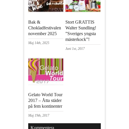
Bak &
Stort GRATTIS
Chokladfestivalen
Walter Sundling!
november 2025
”Sveriges yngsta
mästerkock”!
Maj 14th, 2025
Juni 1st, 2017
Gelato World Tour
2017 – Åtta städer
på fem kontinenter
Maj 19th, 2017
Kommentera