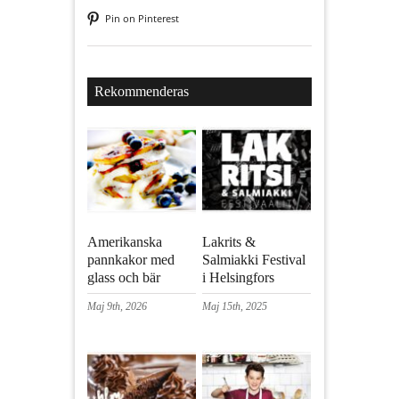
Pin on Pinterest
Rekommenderas
Amerikanska
Lakrits &
pannkakor med
Salmiakki Festival
glass och bär
i Helsingfors
Maj 9th, 2026
Maj 15th, 2025