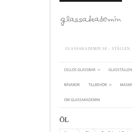
GLASSAKADEMIN.SE – STÄLLEN,
CELLOS GLASSBAR
GLASSTÄLLEN
RÅVAROR
TILLBEHÖR
MASKIN
OM GLASSAKADEMIN
ÖL