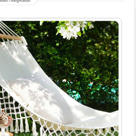
gelato i Hängmattan