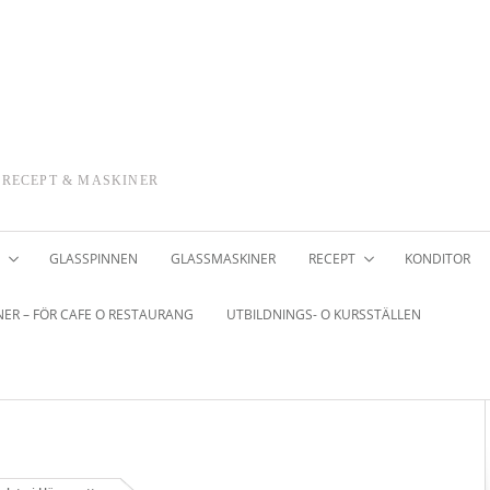
 RECEPT & MASKINER
GLASSPINNEN
GLASSMASKINER
RECEPT
KONDITOR
ER – FÖR CAFE O RESTAURANG
UTBILDNINGS- O KURSSTÄLLEN