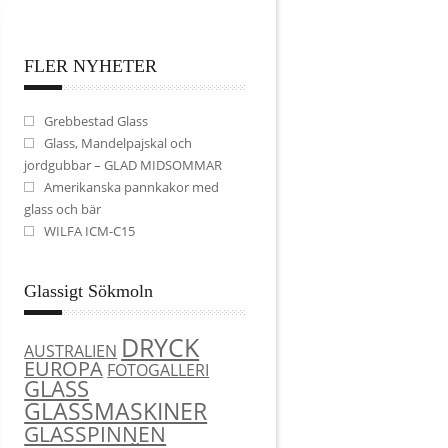
FLER NYHETER
Grebbestad Glass
Glass, Mandelpajskal och
jordgubbar – GLAD MIDSOMMAR
Amerikanska pannkakor med
glass och bär
WILFA ICM-C15
Glassigt Sökmoln
DRYCK
AUSTRALIEN
EUROPA
FOTOGALLERI
GLASS
GLASSMASKINER
GLASSPINNEN