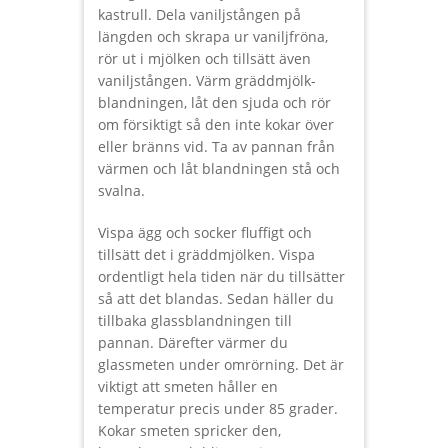
kastrull. Dela vaniljstången på
längden och skrapa ur vaniljfröna,
rör ut i mjölken och tillsätt även
vaniljstången. Värm gräddmjölk-
blandningen, låt den sjuda och rör
om försiktigt så den inte kokar över
eller bränns vid. Ta av pannan från
värmen och låt blandningen stå och
svalna.
Vispa ägg och socker fluffigt och
tillsätt det i gräddmjölken. Vispa
ordentligt hela tiden när du tillsätter
så att det blandas. Sedan häller du
tillbaka glassblandningen till
pannan. Därefter värmer du
glassmeten under omrörning. Det är
viktigt att smeten håller en
temperatur precis under 85 grader.
Kokar smeten spricker den,