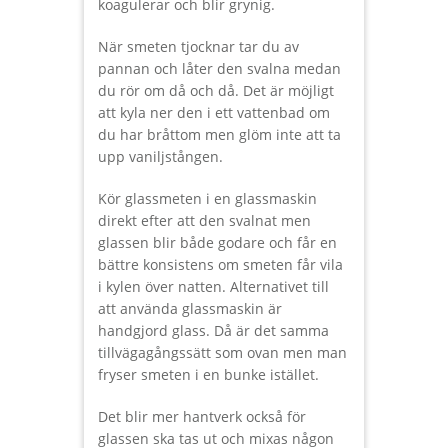
koagulerar och blir grynig.
När smeten tjocknar tar du av
pannan och låter den svalna medan
du rör om då och då. Det är möjligt
att kyla ner den i ett vattenbad om
du har bråttom men glöm inte att ta
upp vaniljstången.
Kör glassmeten i en glassmaskin
direkt efter att den svalnat men
glassen blir både godare och får en
bättre konsistens om smeten får vila
i kylen över natten. Alternativet till
att använda glassmaskin är
handgjord glass. Då är det samma
tillvägagångssätt som ovan men man
fryser smeten i en bunke istället.
Det blir mer hantverk också för
glassen ska tas ut och mixas någon