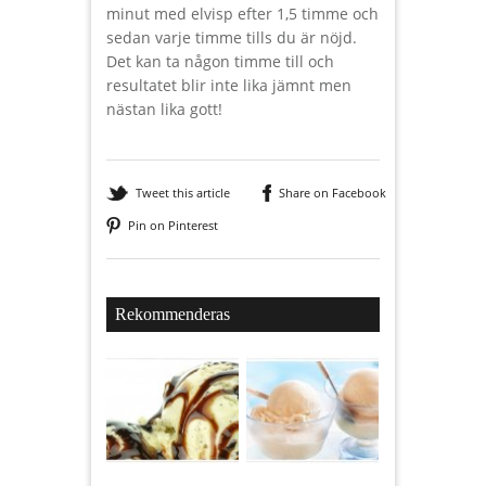
minut med elvisp efter 1,5 timme och
sedan varje timme tills du är nöjd.
Det kan ta någon timme till och
resultatet blir inte lika jämnt men
nästan lika gott!
Tweet this article
Share on Facebook
Pin on Pinterest
Rekommenderas