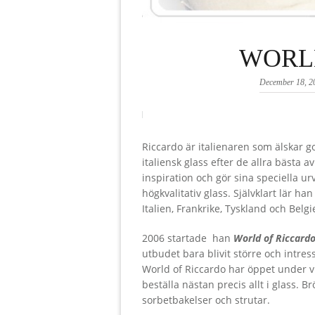
WORL
December 18, 2
Riccardo är italienaren som älskar g
italiensk glass efter de allra bästa 
inspiration och gör sina speciella urv
högkvalitativ glass. Självklart lär h
Italien, Frankrike, Tyskland och Belgi
2006 startade han
World of Riccard
utbudet bara blivit större och intres
World of Riccardo har öppet under vi
beställa nästan precis allt i glass. B
sorbetbakelser och strutar.