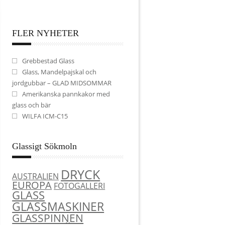
FLER NYHETER
Grebbestad Glass
Glass, Mandelpajskal och
jordgubbar – GLAD MIDSOMMAR
Amerikanska pannkakor med
glass och bär
WILFA ICM-C15
Glassigt Sökmoln
DRYCK
AUSTRALIEN
EUROPA
FOTOGALLERI
GLASS
GLASSMASKINER
GLASSPINNEN