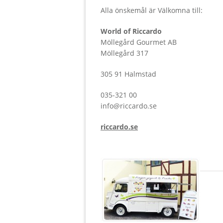
Alla önskemål är Välkomna till:
World of Riccardo
Möllegård Gourmet AB
Möllegård 317
305 91 Halmstad
035-321 00
info@riccardo.se
riccardo.se