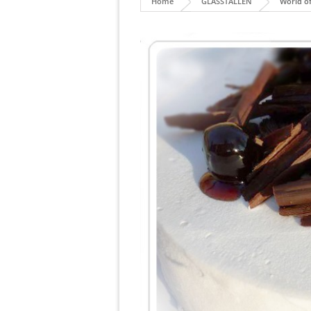
Home
GLASSTÄLLEN
World of