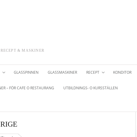
 RECEPT & MASKINER
GLASSPINNEN
GLASSMASKINER
RECEPT
KONDITOR
ER – FÖR CAFE O RESTAURANG
UTBILDNINGS- O KURSSTÄLLEN
ERIGE