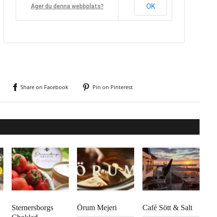
OK
Äger du denna webbplats?
Share on Facebook
Pin on Pinterest
Sternersborgs
Örum Mejeri
Café Sött & Salt