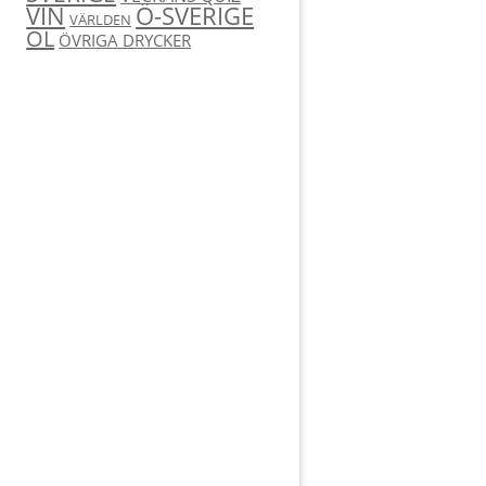
Ö-SVERIGE
VIN
VÄRLDEN
ÖL
ÖVRIGA DRYCKER