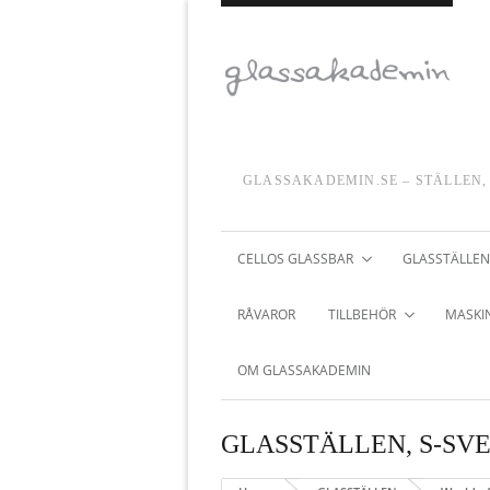
GLASSAKADEMIN.SE – STÄLLEN,
CELLOS GLASSBAR
GLASSTÄLLEN
RÅVAROR
TILLBEHÖR
MASKIN
OM GLASSAKADEMIN
GLASSTÄLLEN
,
S-SV