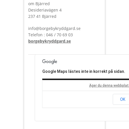
om Bjärred
Desideriavägen 4
237 41 Bjärred
info@borgebykryddgard.se
Telefon : 046 / 70 69 03
borgebykryddgard.se
Google Maps lästes inte in korrekt på sidan.
Äger du denna webbplat
OK