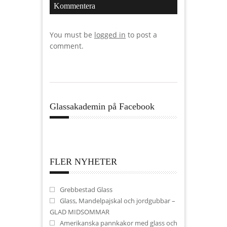
Kommentera
You must be
logged in
to post a
comment.
Glassakademin på Facebook
FLER NYHETER
Grebbestad Glass
Glass, Mandelpajskal och jordgubbar –
GLAD MIDSOMMAR
Amerikanska pannkakor med glass och