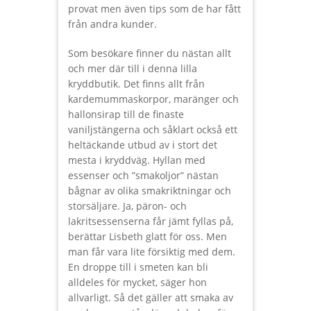
provat men även tips som de har fått
från andra kunder.
Som besökare finner du nästan allt
och mer där till i denna lilla
kryddbutik. Det finns allt från
kardemummaskorpor, maränger och
hallonsirap till de finaste
vaniljstängerna och såklart också ett
heltäckande utbud av i stort det
mesta i kryddväg. Hyllan med
essenser och ”smakoljor” nästan
bågnar av olika smakriktningar och
storsäljare. Ja, päron- och
lakritsessenserna får jämt fyllas på,
berättar Lisbeth glatt för oss. Men
man får vara lite försiktig med dem.
En droppe till i smeten kan bli
alldeles för mycket, säger hon
allvarligt. Så det gäller att smaka av