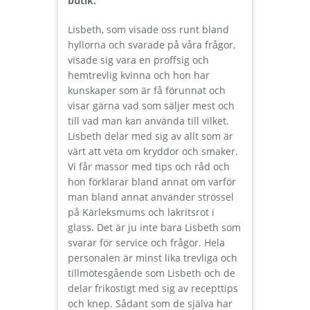
butik.
Lisbeth, som visade oss runt bland
hyllorna och svarade på våra frågor,
visade sig vara en proffsig och
hemtrevlig kvinna och hon har
kunskaper som är få förunnat och
visar gärna vad som säljer mest och
till vad man kan använda till vilket.
Lisbeth delar med sig av allt som är
värt att veta om kryddor och smaker.
Vi får massor med tips och råd och
hon förklarar bland annat om varför
man bland annat använder strössel
på Kärleksmums och lakritsrot i
glass. Det är ju inte bara Lisbeth som
svarar för service och frågor. Hela
personalen är minst lika trevliga och
tillmötesgående som Lisbeth och de
delar frikostigt med sig av recepttips
och knep. Sådant som de själva har