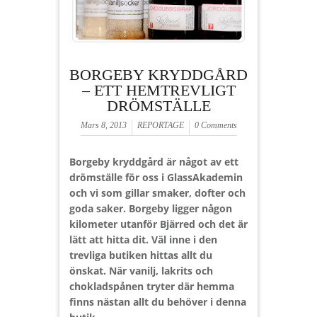
BORGEBY KRYDDGÅRD
– ETT HEMTREVLIGT
DRÖMSTÄLLE
Mars 8, 2013
REPORTAGE
0 Comments
Borgeby kryddgård är något av ett
drömställe för oss i GlassAkademin
och vi som gillar smaker, dofter och
goda saker. Borgeby ligger någon
kilometer utanför Bjärred och det är
lätt att hitta dit. Väl inne i den
trevliga butiken hittas allt du
önskat. När vanilj, lakrits och
chokladspånen tryter där hemma
finns nästan allt du behöver i denna