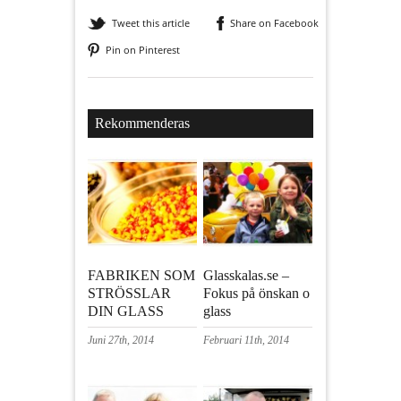
Tweet this article
Share on Facebook
Pin on Pinterest
Rekommenderas
FABRIKEN SOM
Glasskalas.se –
STRÖSSLAR
Fokus på önskan o
DIN GLASS
glass
Juni 27th, 2014
Februari 11th, 2014