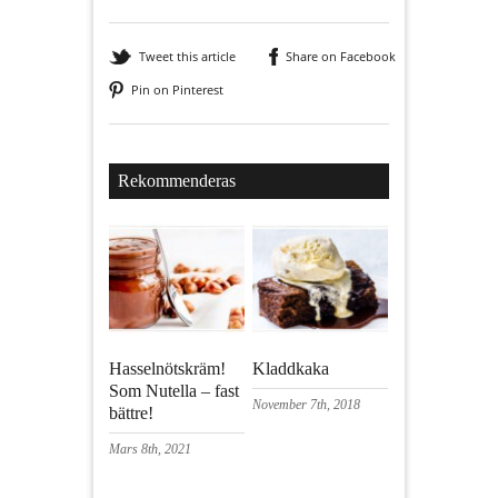
Tweet this article
Share on Facebook
Pin on Pinterest
Rekommenderas
Hasselnötskräm!
Kladdkaka
Som Nutella – fast
November 7th, 2018
bättre!
Mars 8th, 2021