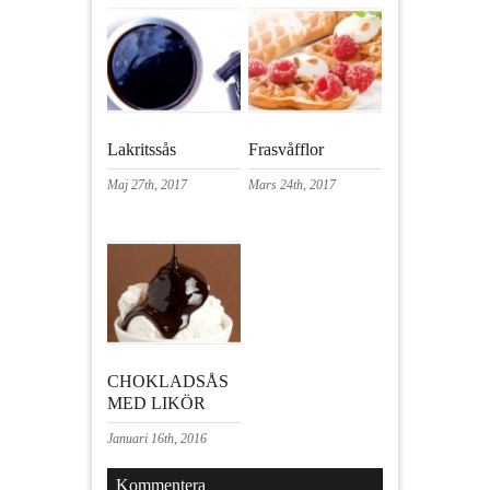
Lakritssås
Frasvåfflor
Maj 27th, 2017
Mars 24th, 2017
CHOKLADSÅS
MED LIKÖR
Januari 16th, 2016
Kommentera