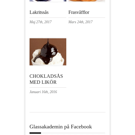
Lakritssås
Frasvåfflor
Maj 27th, 2017
Mars 24th, 2017
CHOKLADSÅS
MED LIKÖR
Januari 16th, 2016
Glassakademin på Facebook