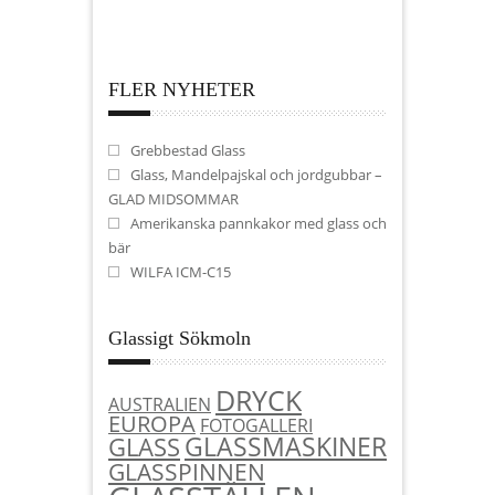
FLER NYHETER
Grebbestad Glass
Glass, Mandelpajskal och jordgubbar –
GLAD MIDSOMMAR
Amerikanska pannkakor med glass och
bär
WILFA ICM-C15
Glassigt Sökmoln
DRYCK
AUSTRALIEN
EUROPA
FOTOGALLERI
GLASSMASKINER
GLASS
GLASSPINNEN