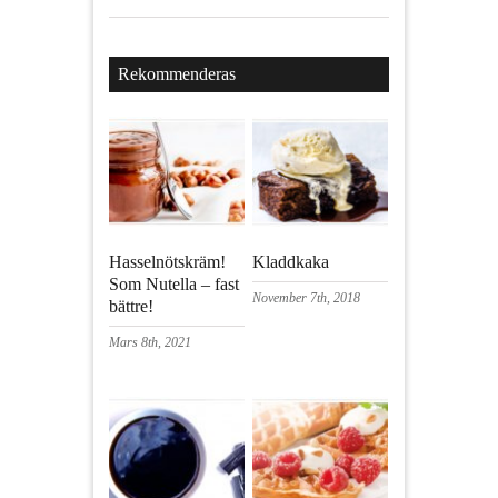
Rekommenderas
Hasselnötskräm!
Kladdkaka
Som Nutella – fast
November 7th, 2018
bättre!
Mars 8th, 2021