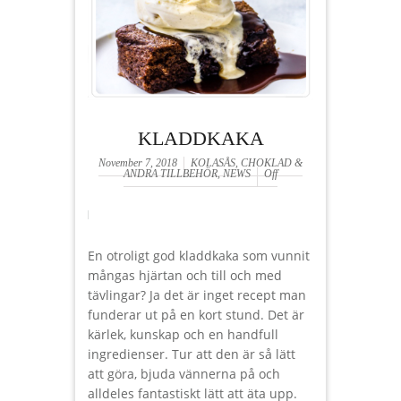
KLADDKAKA
November 7, 2018
KOLASÅS, CHOKLAD &
ANDRA TILLBEHÖR
,
NEWS
Off
En otroligt god kladdkaka som vunnit
mångas hjärtan och till och med
tävlingar? Ja det är inget recept man
funderar ut på en kort stund. Det är
kärlek, kunskap och en handfull
ingredienser. Tur att den är så lätt
att göra, bjuda vännerna på och
alldeles fantastiskt lätt att äta upp.