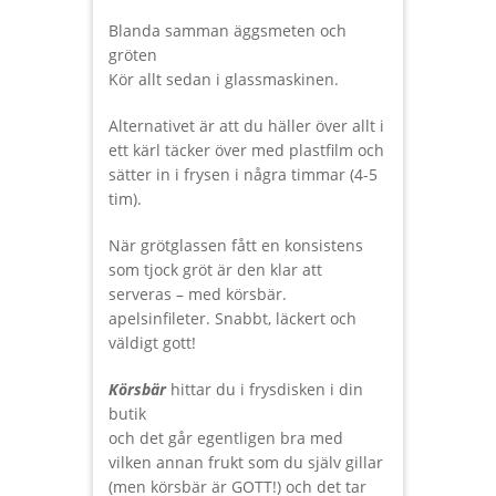
Blanda samman äggsmeten och
gröten
Kör allt sedan i glassmaskinen.
Alternativet är att du häller över allt i
ett kärl täcker över med plastfilm och
sätter in i frysen i några timmar (4-5
tim).
När grötglassen fått en konsistens
som tjock gröt är den klar att
serveras – med körsbär.
apelsinfileter. Snabbt, läckert och
väldigt gott!
Körsbär
hittar du i frysdisken i din
butik
och det går egentligen bra med
vilken annan frukt som du själv gillar
(men körsbär är GOTT!) och det tar