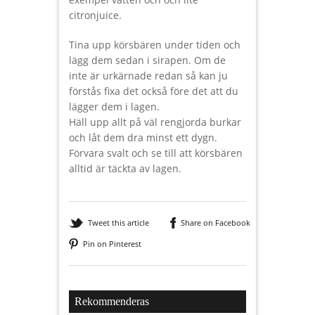
citronjuice.
Tina upp körsbären under tiden och
lägg dem sedan i sirapen. Om de
inte är urkärnade redan så kan ju
förstås fixa det också före det att du
lägger dem i lagen.
Häll upp allt på väl rengjorda burkar
och låt dem dra minst ett dygn.
Förvara svalt och se till att körsbären
alltid är täckta av lagen.
Tweet this article
Share on Facebook
Pin on Pinterest
Rekommenderas