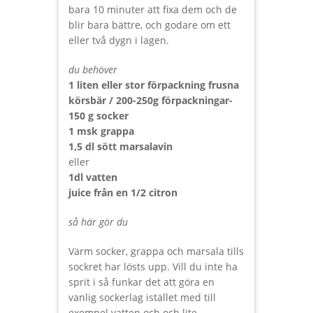
bara 10 minuter att fixa dem och de
blir bara bättre, och godare om ett
eller två dygn i lagen.
du behöver
1 liten eller stor förpackning frusna
körsbär / 200-250g förpackningar-
150 g socker
1 msk grappa
1,5 dl sött marsalavin
eller
1dl vatten
juice från en 1/2 citron
så här gör du
Värm socker, grappa och marsala tills
sockret har lösts upp. Vill du inte ha
sprit i så funkar det att göra en
vanlig sockerlag istället med till
exempel vatten och och lite