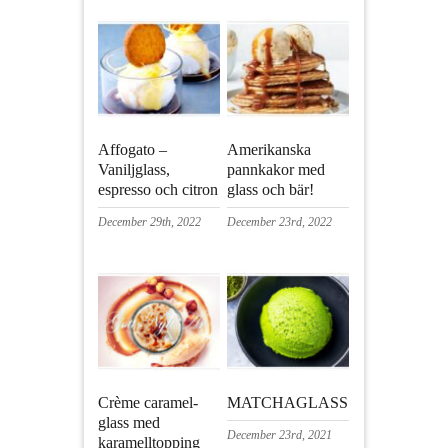
Affogato –
Amerikanska
Vaniljglass,
pannkakor med
espresso och citron
glass och bär!
December 29th, 2022
December 23rd, 2022
Crème caramel-
MATCHAGLASS
glass med
December 23rd, 2021
karamelltopping