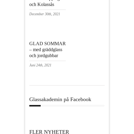
och Kolassås
December 30th, 2021
GLAD SOMMAR
– med gräddglass
och jordgubbar
Juni 24th, 2021
Glassakademin på Facebook
FLER NYHETER