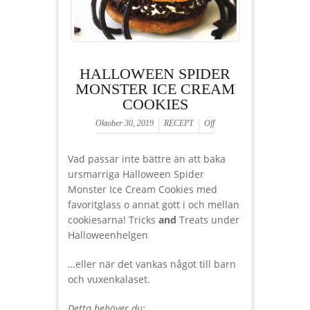
HALLOWEEN SPIDER
MONSTER ICE CREAM
COOKIES
Oktober 30, 2019
RECEPT
Off
Vad passar inte bättre än att baka
ursmarriga Halloween Spider
Monster Ice Cream Cookies med
favoritglass o annat gott i och mellan
cookiesarna! Tricks
and
Treats under
Halloweenhelgen
…eller när det vankas något till barn
och vuxenkalaset.
Detta behöver du: