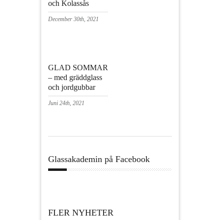
och Kolassås
December 30th, 2021
GLAD SOMMAR
– med gräddglass
och jordgubbar
Juni 24th, 2021
Glassakademin på Facebook
FLER NYHETER