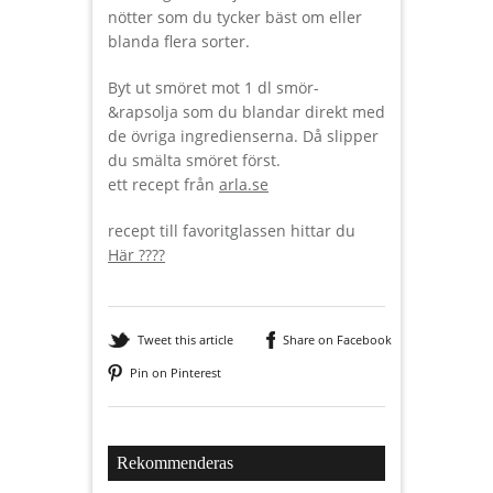
nötter som du tycker bäst om eller
blanda flera sorter.
Byt ut smöret mot 1 dl smör-
&rapsolja som du blandar direkt med
de övriga ingredienserna. Då slipper
du smälta smöret först.
ett recept från
arla.se
recept till favoritglassen hittar du
Här ????
Tweet this article
Share on Facebook
Pin on Pinterest
Rekommenderas