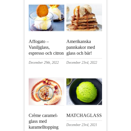
Affogato –
Amerikanska
Vaniljglass,
pannkakor med
espresso och citron
glass och bär!
December 29th, 2022
December 23rd, 2022
Crème caramel-
MATCHAGLASS
glass med
December 23rd, 2021
karamelltopping