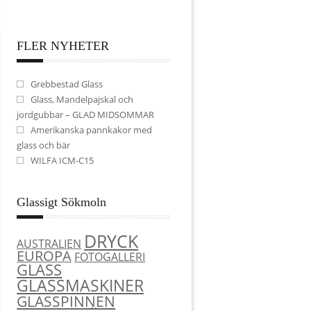
FLER NYHETER
Grebbestad Glass
Glass, Mandelpajskal och
jordgubbar – GLAD MIDSOMMAR
Amerikanska pannkakor med
glass och bär
WILFA ICM-C15
Glassigt Sökmoln
DRYCK
AUSTRALIEN
EUROPA
FOTOGALLERI
GLASS
GLASSMASKINER
GLASSPINNEN