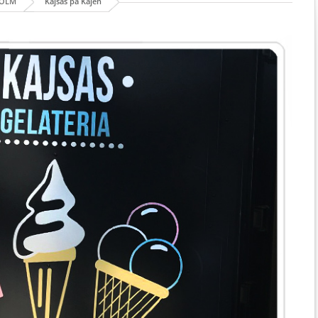
HOLM
Kajsas på Kajen