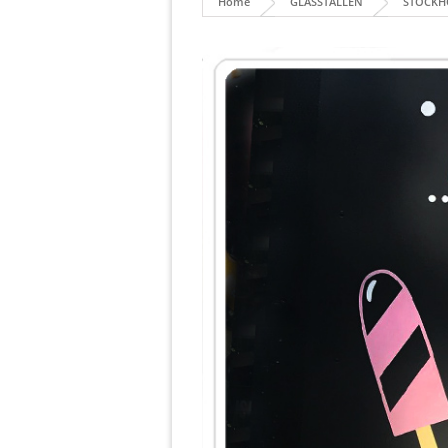
Home
GLASSTÄLLEN
STOCK