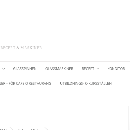
 RECEPT & MASKINER
GLASSPINNEN
GLASSMASKINER
RECEPT
KONDITOR
ER – FÖR CAFE O RESTAURANG
UTBILDNINGS- O KURSSTÄLLEN