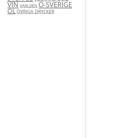
Ö-SVERIGE
VIN
VÄRLDEN
ÖL
ÖVRIGA DRYCKER