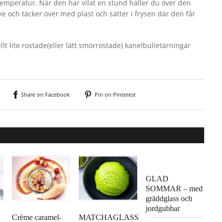
temperatur. När den har vilat en stund häller du över den
e och täcker över med plast och sätter i frysen där den får
t lite rostade(eller lätt smörrostade) kanelbulletärningar
Share on Facebook
Pin on Pinterest
GLAD
SOMMAR – med
gräddglass och
jordgubbar
Crème caramel-
MATCHAGLASS