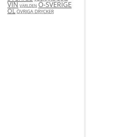
Ö-SVERIGE
VIN
VÄRLDEN
ÖL
ÖVRIGA DRYCKER