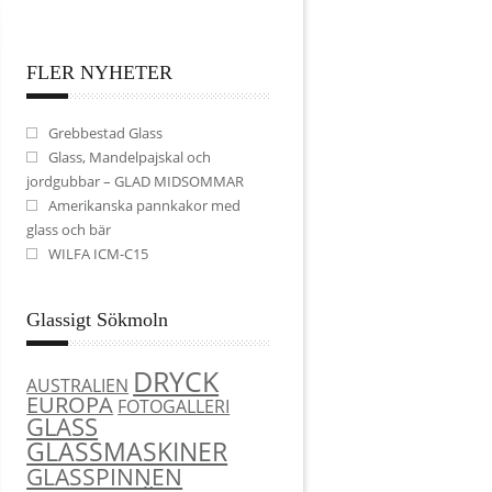
FLER NYHETER
Grebbestad Glass
Glass, Mandelpajskal och
jordgubbar – GLAD MIDSOMMAR
Amerikanska pannkakor med
glass och bär
WILFA ICM-C15
Glassigt Sökmoln
DRYCK
AUSTRALIEN
EUROPA
FOTOGALLERI
GLASS
GLASSMASKINER
GLASSPINNEN