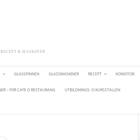
 RECEPT & MASKINER
GLASSPINNEN
GLASSMASKINER
RECEPT
KONDITOR
ER – FÖR CAFE O RESTAURANG
UTBILDNINGS- O KURSSTÄLLEN