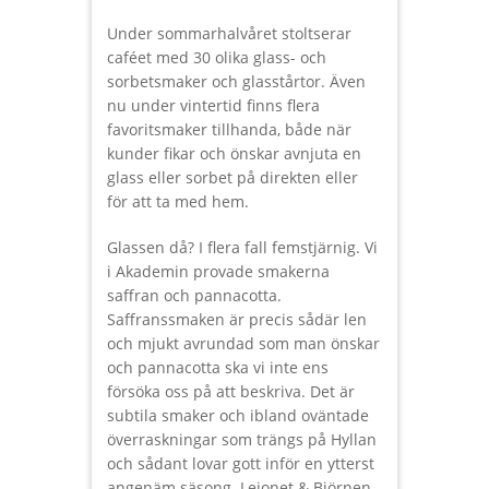
Under sommarhalvåret stoltserar
caféet med 30 olika glass- och
sorbetsmaker och glasstårtor. Även
nu under vintertid finns flera
favoritsmaker tillhanda, både när
kunder fikar och önskar avnjuta en
glass eller sorbet på direkten eller
för att ta med hem.
Glassen då? I flera fall femstjärnig. Vi
i Akademin provade smakerna
saffran och pannacotta.
Saffranssmaken är precis sådär len
och mjukt avrundad som man önskar
och pannacotta ska vi inte ens
försöka oss på att beskriva. Det är
subtila smaker och ibland oväntade
överraskningar som trängs på Hyllan
och sådant lovar gott inför en ytterst
angenäm säsong. Lejonet & Björnen