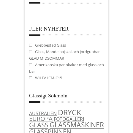
FLER NYHETER
Grebbestad Glass
Glass, Mandelpajskal och jordgubbar –
GLAD MIDSOMMAR
Amerikanska pannkakor med glass och
bär
WILFA ICM-C15
Glassigt Sökmoln
DRYCK
AUSTRALIEN
EUROPA
FOTOGALLERI
GLASSMASKINER
GLASS
GLASSPINNEN