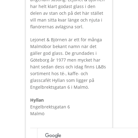
har helt klart godast glass i den
delen av stan och på det här stället
vill man sitta kvar länge och njuta i
flanörernas avlägsna sorl.
Lejonet & Björnen är ett för många
Malmöbor bekant namn när det
gäller god glass. De grundades i
Göteborg år 1977 men mycket har
hänt sedan dess och idag finns L&Bs
sortiment hos té-, kaffe- och
glasscafét Hyllan som ligger på
Engelbrektsgatan 6 i Malmö.
Hyllan
Engelbrektsgatan 6
Malmö