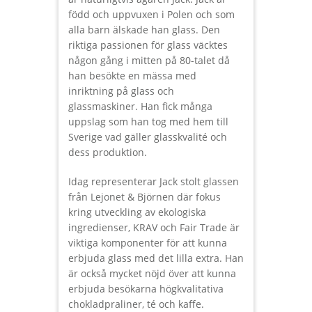
född och uppvuxen i Polen och som
alla barn älskade han glass. Den
riktiga passionen för glass väcktes
någon gång i mitten på 80-talet då
han besökte en mässa med
inriktning på glass och
glassmaskiner. Han fick många
uppslag som han tog med hem till
Sverige vad gäller glasskvalité och
dess produktion.
Idag representerar Jack stolt glassen
från Lejonet & Björnen där fokus
kring utveckling av ekologiska
ingredienser, KRAV och Fair Trade är
viktiga komponenter för att kunna
erbjuda glass med det lilla extra. Han
är också mycket nöjd över att kunna
erbjuda besökarna högkvalitativa
chokladpraliner, té och kaffe.