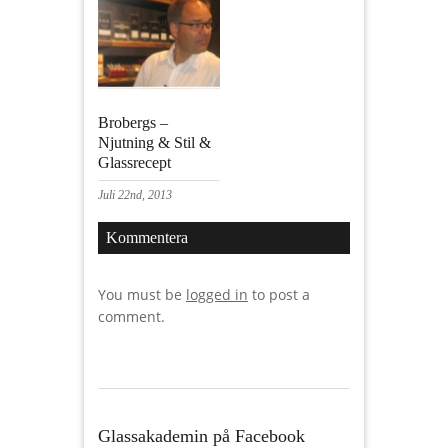
Brobergs –
Njutning & Stil &
Glassrecept
Juli 22nd, 2013
Kommentera
You must be
logged in
to post a
comment.
Glassakademin på Facebook