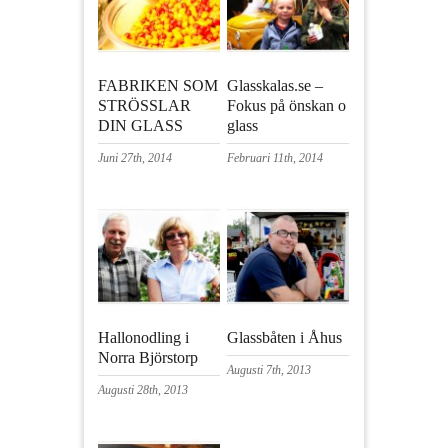
FABRIKEN SOM
Glasskalas.se –
STRÖSSLAR
Fokus på önskan o
DIN GLASS
glass
Juni 27th, 2014
Februari 11th, 2014
Hallonodling i
Glassbåten i Åhus
Norra Björstorp
Augusti 7th, 2013
Augusti 28th, 2013