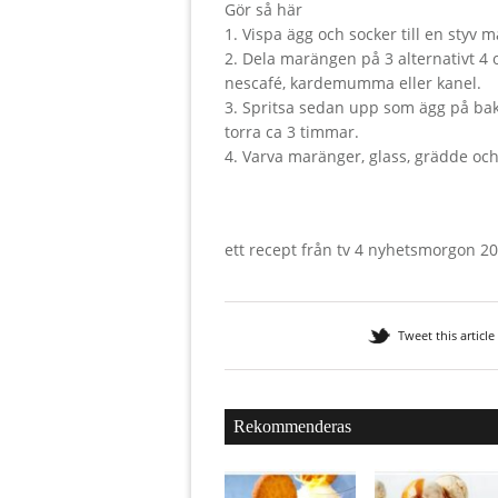
Gör så här
1. Vispa ägg och socker till en styv 
2. Dela marängen på 3 alternativt 4 o
nescafé, kardemumma eller kanel.
3. Spritsa sedan upp som ägg på bak
torra ca 3 timmar.
4. Varva maränger, glass, grädde och
ett recept från tv 4 nyhetsmorgon 2
Tweet this article
Rekommenderas