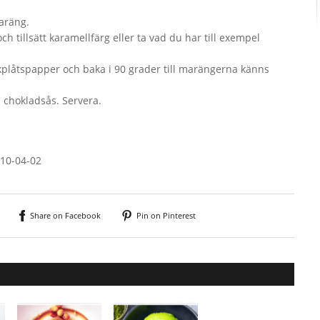
maräng.
ch tillsätt karamellfärg eller ta vad du har till exempel
plåtspapper och baka i 90 grader till marängerna känns
 chokladsås. Servera.
010-04-02
Share on Facebook
Pin on Pinterest