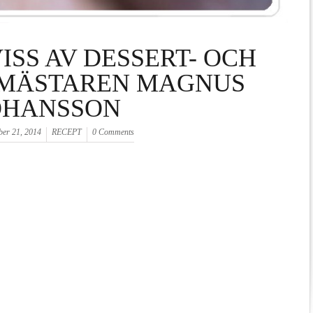
SS AV DESSERT- OCH
MÄSTAREN MAGNUS
OHANSSON
ber 21, 2014
RECEPT
0 Comments