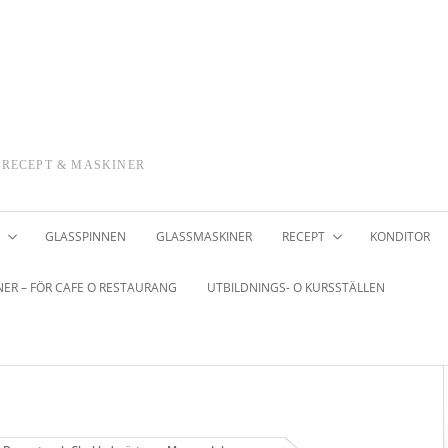
 RECEPT & MASKINER
GLASSPINNEN
GLASSMASKINER
RECEPT
KONDITOR
ER – FÖR CAFE O RESTAURANG
UTBILDNINGS- O KURSSTÄLLEN