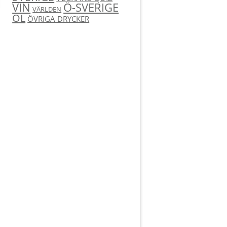
Ö-SVERIGE
VIN
VÄRLDEN
ÖL
ÖVRIGA DRYCKER