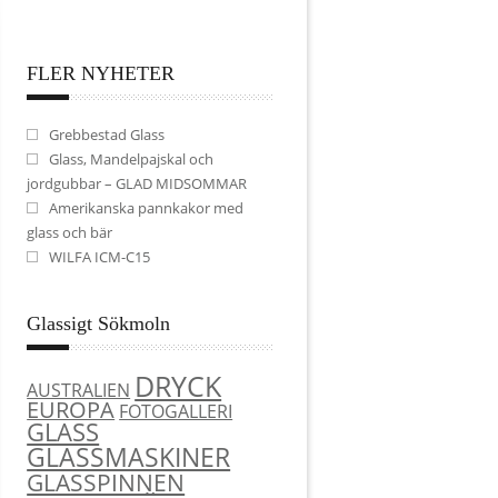
FLER NYHETER
Grebbestad Glass
Glass, Mandelpajskal och
jordgubbar – GLAD MIDSOMMAR
Amerikanska pannkakor med
glass och bär
WILFA ICM-C15
Glassigt Sökmoln
DRYCK
AUSTRALIEN
EUROPA
FOTOGALLERI
GLASS
GLASSMASKINER
GLASSPINNEN