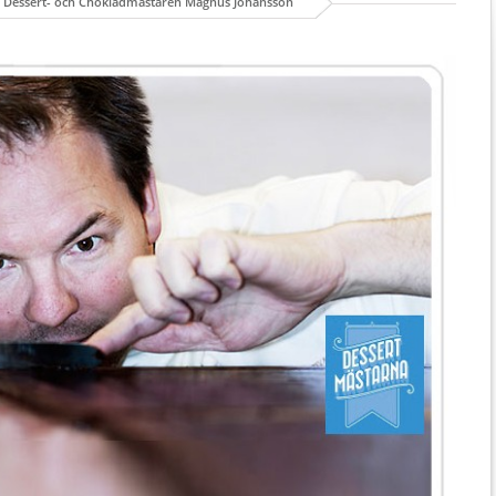
v Dessert- och Chokladmästaren Magnus Johansson