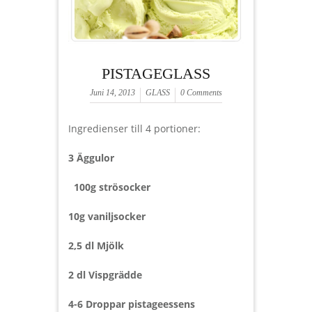
PISTAGEGLASS
Juni 14, 2013
GLASS
0 Comments
Ingredienser till 4 portioner:
3 Äggulor
100g strösocker
10g vaniljsocker
2,5 dl Mjölk
2 dl Vispgrädde
4-6 Droppar pistageessens