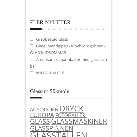
FLER NYHETER
Grebbestad Glass
Glass, Mandelpajskal och jordgubbar –
GLAD MIDSOMMAR
Amerikanska pannkakor med glass och
bär
WILFA ICM-C15
Glassigt Sökmoln
DRYCK
AUSTRALIEN
EUROPA
FOTOGALLERI
GLASSMASKINER
GLASS
GLASSPINNEN
GLASSTÄLLEN