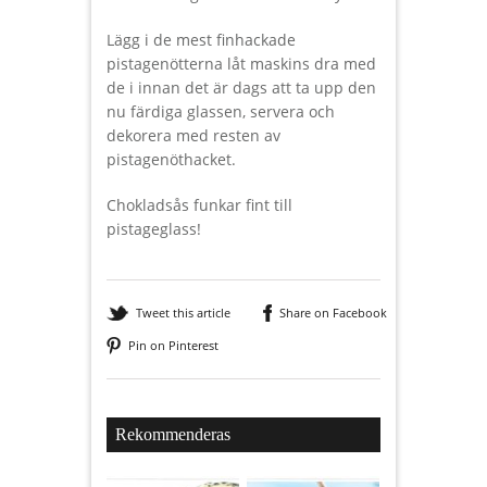
Lägg i de mest finhackade
pistagenötterna låt maskins dra med
de i innan det är dags att ta upp den
nu färdiga glassen, servera och
dekorera med resten av
pistagenöthacket.
Chokladsås funkar fint till
pistageglass!
Tweet this article
Share on Facebook
Pin on Pinterest
Rekommenderas