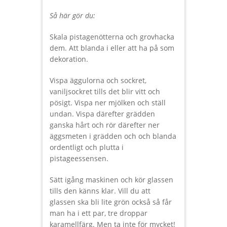
Så här gör du:
Skala pistagenötterna och grovhacka
dem. Att blanda i eller att ha på som
dekoration.
Vispa äggulorna och sockret,
vaniljsockret tills det blir vitt och
pösigt. Vispa ner mjölken och ställ
undan. Vispa därefter grädden
ganska hårt och rör därefter ner
äggsmeten i grädden och och blanda
ordentligt och plutta i
pistageessensen.
Sätt igång maskinen och kör glassen
tills den känns klar. Vill du att
glassen ska bli lite grön också så får
man ha i ett par, tre droppar
karamellfärg. Men ta inte för mycket!