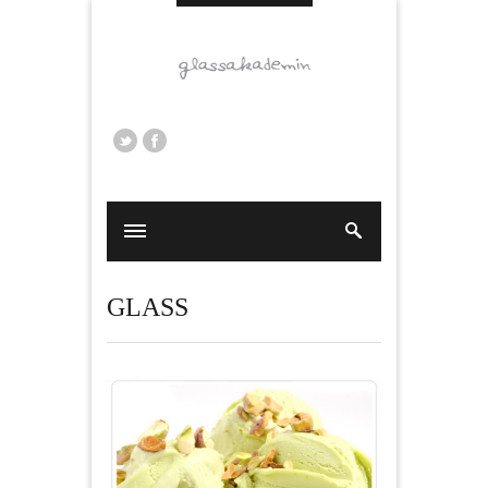
GLASS