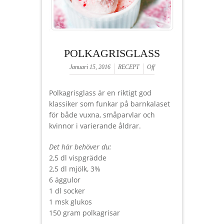
POLKAGRISGLASS
Januari 15, 2016
RECEPT
Off
Polkagrisglass är en riktigt god
klassiker som funkar på barnkalaset
för både vuxna, småparvlar och
kvinnor i varierande åldrar.
Det här behöver du:
2,5 dl vispgrädde
2,5 dl mjölk, 3%
6 äggulor
1 dl socker
1 msk glukos
150 gram polkagrisar