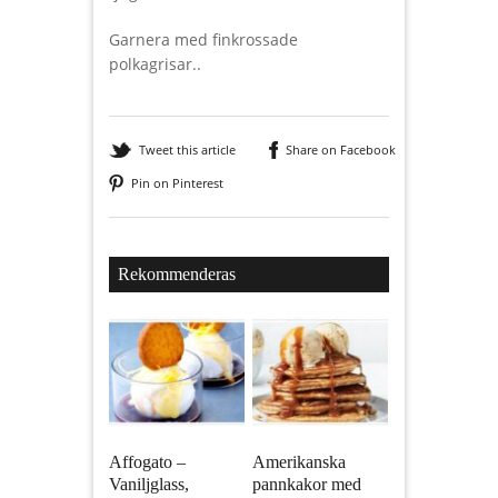
Garnera med finkrossade
polkagrisar..
Tweet this article
Share on Facebook
Pin on Pinterest
Rekommenderas
Affogato –
Amerikanska
Vaniljglass,
pannkakor med