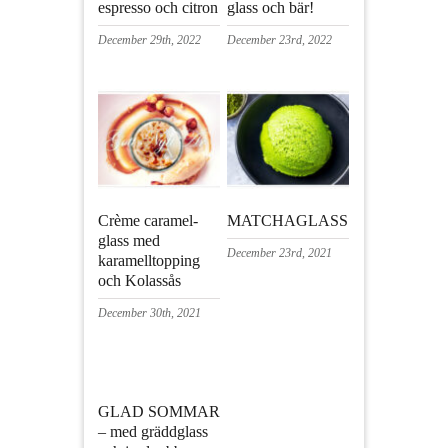
espresso och citron
glass och bär!
December 29th, 2022
December 23rd, 2022
Crème caramel-
MATCHAGLASS
glass med
December 23rd, 2021
karamelltopping
och Kolassås
December 30th, 2021
GLAD SOMMAR
– med gräddglass