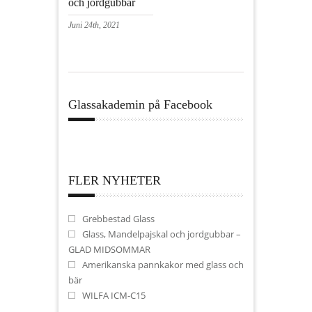
och jordgubbar
Juni 24th, 2021
Glassakademin på Facebook
FLER NYHETER
Grebbestad Glass
Glass, Mandelpajskal och jordgubbar –
GLAD MIDSOMMAR
Amerikanska pannkakor med glass och
bär
WILFA ICM-C15