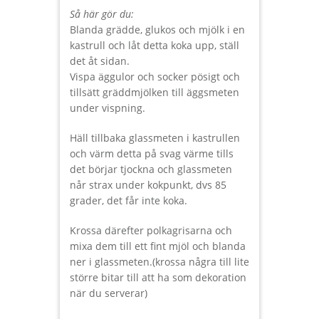
Så här gör du:
Blanda grädde, glukos och mjölk i en
kastrull och låt detta koka upp, ställ
det åt sidan.
Vispa äggulor och socker pösigt och
tillsätt gräddmjölken till äggsmeten
under vispning.
Häll tillbaka glassmeten i kastrullen
och värm detta på svag värme tills
det börjar tjockna och glassmeten
når strax under kokpunkt, dvs 85
grader, det får inte koka.
Krossa därefter polkagrisarna och
mixa dem till ett fint mjöl och blanda
ner i glassmeten.(krossa några till lite
större bitar till att ha som dekoration
när du serverar)