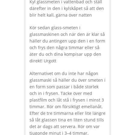
Kyl glassmeten i vattenbad och ställ
därefter in den i kylskåpet så att den
blir helt kall, gärna över natten
Kör sedan glass-smeten i
glassmaskinen och när den är klar så
häller du antingen upp den i en form
och frys den några timmar eller så
äter du och dina kompisar upp den
direkt! Urgott
Alternativet om du inte har någon
glassmaski så häller du över smeten i
en form som passar i både storlek
och in i frysen. Täcke över med
plastfilm och låt stå i frysen i minst 3
timmar. Rör om försiktigt emellanåt.
Efter de tre timmarna eller lite längre
så låt glassen tina en liten stund tills
det är dags att servera. Rör om var
tjugonde minut i 3–4 timmar.