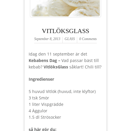
VITLÖKSGLASS
September 8, 2013
GLASS
0 Comments
Idag den 11 september är det
Kebabens Dag –
Vad passar bäst till
kebab?
VitlöksGlass
såklart! Chili till?
Ingredienser
5 huvud Vitlök (huvud, inte klyftor)
3 tsk Smör
1 liter Vispgrädde
4 Äggulor
1.5 dl Strösocker
så här gör du: