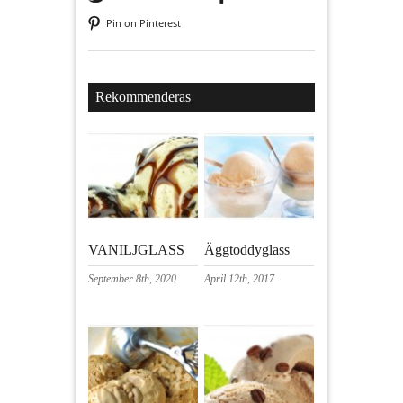
Pin on Pinterest
Rekommenderas
VANILJGLASS
Äggtoddyglass
September 8th, 2020
April 12th, 2017