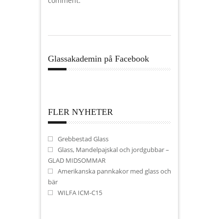
comment.
Glassakademin på Facebook
FLER NYHETER
Grebbestad Glass
Glass, Mandelpajskal och jordgubbar –
GLAD MIDSOMMAR
Amerikanska pannkakor med glass och
bär
WILFA ICM-C15