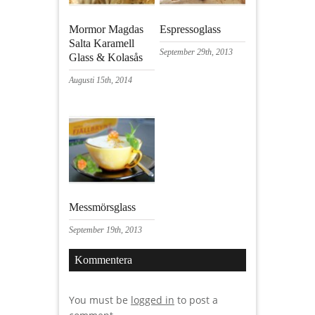
Mormor Magdas
Espressoglass
Salta Karamell
September 29th, 2013
Glass & Kolasås
Augusti 15th, 2014
Messmörsglass
September 19th, 2013
Kommentera
You must be
logged in
to post a