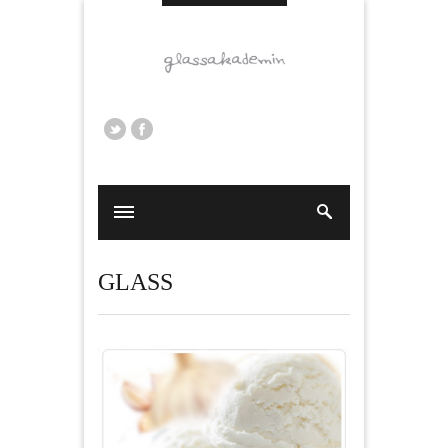
GLASS