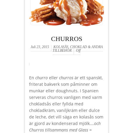
CHURROS
Juli 23, 2015
KOLASÅS, CHOKLAD & ANDRA
TILLBEHÖR
Off
En
churro
eller
churros
är ett spanskt,
friterat bakverk som påminner om
munkar eller doughnuts. I Spanien
serveras churros vanligen med varm
chokladsås eller fyllda med
chokladkräm, vaniljkräm eller dulce
de leche, det vill säga en kolasås som
är gjord av kondenserad mjölk….
och
Churros tillsammans med Glass =