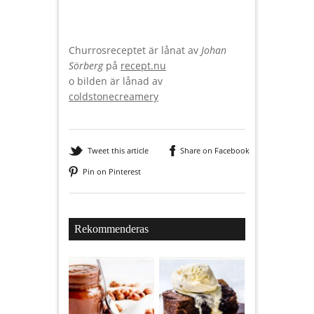
Churrosreceptet är lånat av
Johan
Sörberg
på
recept.nu
o bilden är lånad av
coldstonecreamery
Tweet this article
Share on Facebook
Pin on Pinterest
Rekommenderas