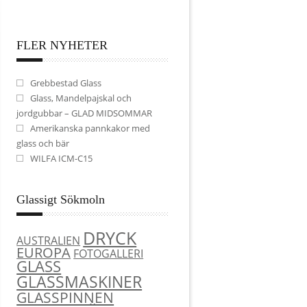
FLER NYHETER
Grebbestad Glass
Glass, Mandelpajskal och
jordgubbar – GLAD MIDSOMMAR
Amerikanska pannkakor med
glass och bär
WILFA ICM-C15
Glassigt Sökmoln
DRYCK
AUSTRALIEN
EUROPA
FOTOGALLERI
GLASS
GLASSMASKINER
GLASSPINNEN