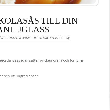
OLASÅS TILL DIN
ANILJGLASS
ÅS, CHOKLAD & ANDRA TILLBEHÖR
,
NYHETER
Off
gjorda glass idag sätter pricken över i och förgyller
er och lite ingredienser