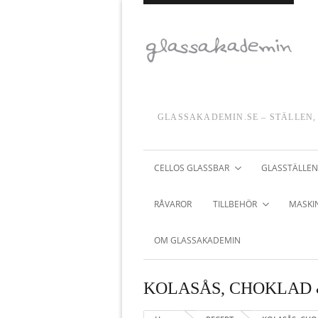
GLASSAKADEMIN.SE – STÄLLEN,
CELLOS GLASSBAR
GLASSTÄLLEN
RÅVAROR
TILLBEHÖR
MASKIN
OM GLASSAKADEMIN
KOLASÅS, CHOKLAD 