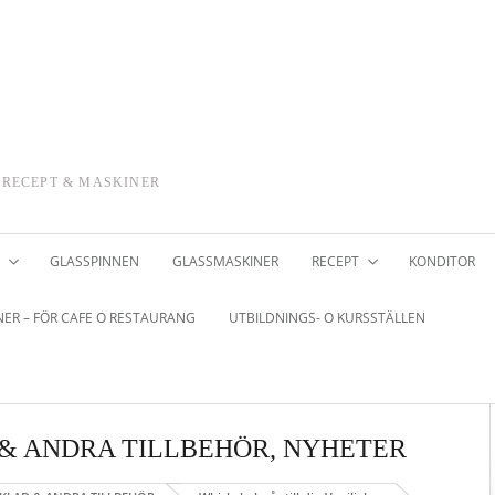
 RECEPT & MASKINER
GLASSPINNEN
GLASSMASKINER
RECEPT
KONDITOR
ER – FÖR CAFE O RESTAURANG
UTBILDNINGS- O KURSSTÄLLEN
& ANDRA TILLBEHÖR
,
NYHETER