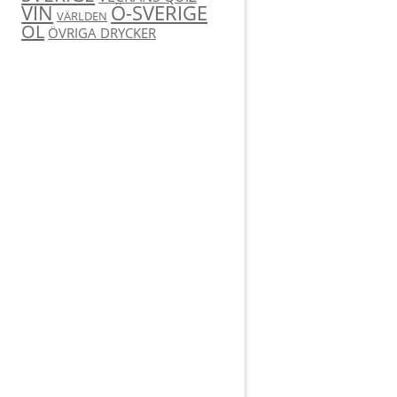
Ö-SVERIGE
VIN
VÄRLDEN
ÖL
ÖVRIGA DRYCKER