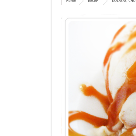
Home
RECEPT
KOLASÅS, CHO